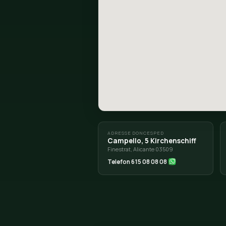
WIE KOMMT MA
ROUTE VON EL CAMPE