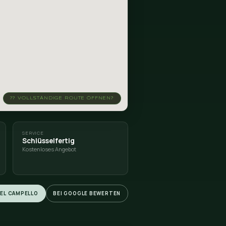
SPED?