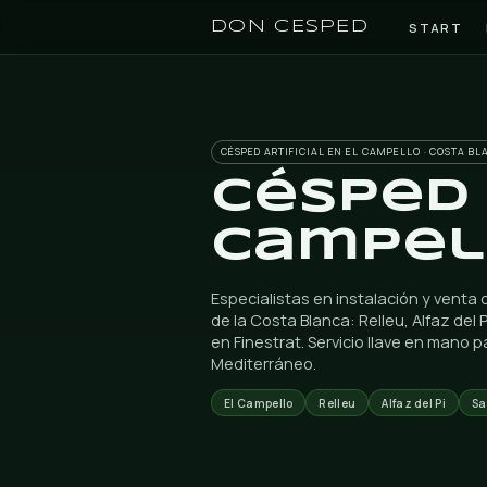
DON CESPED
CÉSPED ARTIFICIAL EN EL CAMP
Céspe
Camp
Especialistas en instalac
de la Costa Blanca: Relle
en Finestrat. Servicio ll
Mediterráneo.