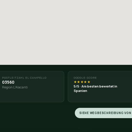
N VON EL CAMPELLO NACH DONCE
LLO