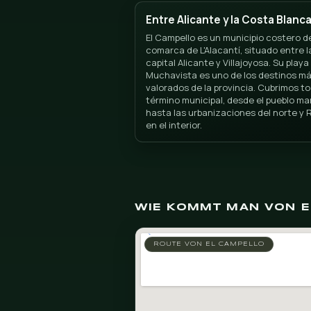
Césped a
Entre Alicante y la 
El Campello es un munici
comarca de L'Alacantí, s
capital Alicante y Villaj
Muchavista es uno de lo
valorados de la provinci
término municipal, desde
hasta las urbanizaciones
en el interior.